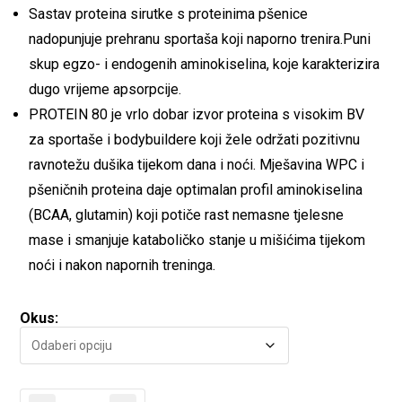
Sastav proteina sirutke s proteinima pšenice
nadopunjuje prehranu sportaša koji naporno trenira.Puni
skup egzo- i endogenih aminokiselina, koje karakterizira
dugo vrijeme apsorpcije.
PROTEIN 80 je vrlo dobar izvor proteina s visokim BV
za sportaše i bodybuildere koji žele održati pozitivnu
ravnotežu dušika tijekom dana i noći. Mješavina WPC i
pšeničnih proteina daje optimalan profil aminokiselina
(BCAA, glutamin) koji potiče rast nemasne tjelesne
mase i smanjuje kataboličko stanje u mišićima tijekom
noći i nakon napornih treninga.
Okus: