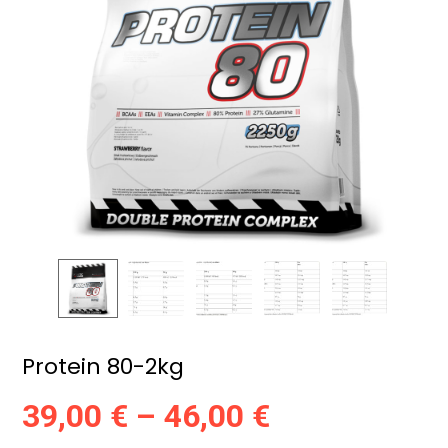
Protein 80-2kg
39,00
€
–
46,00
€