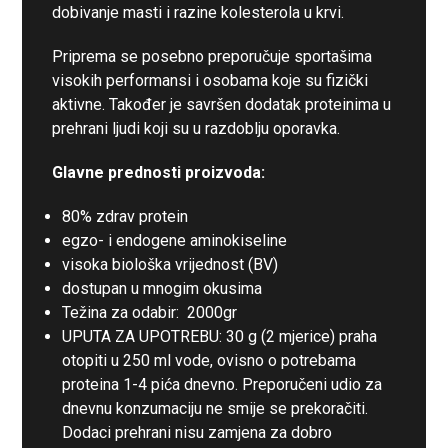
dobivanje masti i razine kolesterola u krvi.
Priprema se posebno preporučuje sportašima
visokih performansi i osobama koje su fizički
aktivne. Također je savršen dodatak proteinima u
prehrani ljudi koji su u razdoblju oporavka.
Glavne prednosti proizvoda:
80% zdrav protein
egzo- i endogene aminokiseline
visoka biološka vrijednost (BV)
dostupan u mnogim okusima
Težina za odabir: 2000gr
UPUTA ZA UPOTREBU: 30 g (2 mjerice) praha
otopiti u 250 ml vode, ovisno o potrebama
proteina 1-4 pića dnevno. Preporučeni udio za
dnevnu konzumaciju ne smije se prekoračiti.
Dodaci prehrani nisu zamjena za dobro