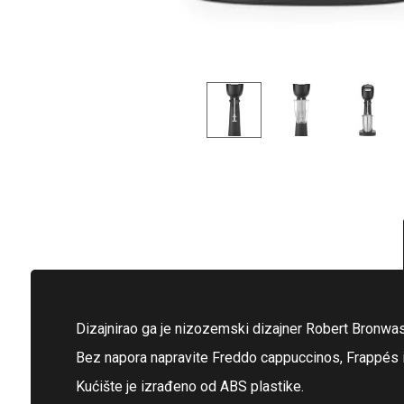
Dizajnirao ga je nizozemski dizajner Robert Bronwas
Bez napora napravite Freddo cappuccinos, Frappés i
Kućište je izrađeno od ABS plastike.