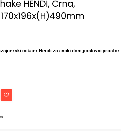
shake HENDI, Crna,
 170x196x(H)490mm
izajnerski mikser Hendi za svaki dom,poslovni prostor
on