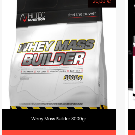
30,00
€
Whey Mass Builder 3000gr