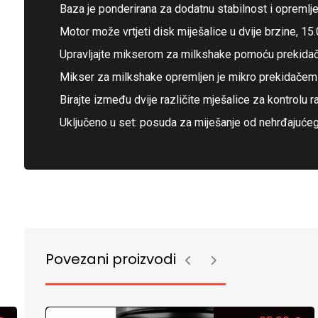
Baza je ponderirana za dodatnu stabilnost i opreml
Motor može vrtjeti disk miješalice u dvije brzine, 15.
Upravljajte mikserom za milkshake pomoću prekidača 
Mikser za milkshake opremljen je mikro prekidačem t
Birajte između dvije različite mješalice za kontrolu r
Uključeno u set: posuda za miješanje od nehrđajućeg 
Povezani proizvodi