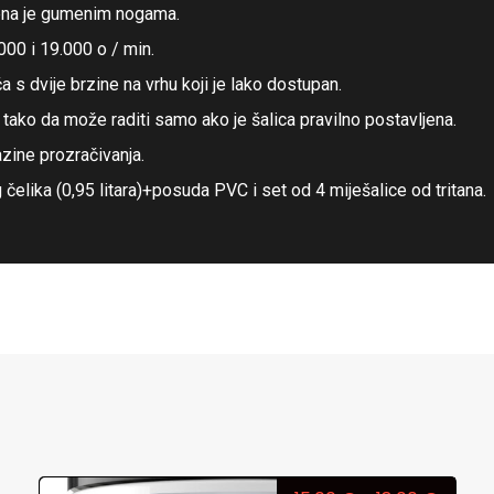
jena je gumenim nogama.
000 i 19.000 o / min.
s dvije brzine na vrhu koji je lako dostupan.
ako da može raditi samo ako je šalica pravilno postavljena.
azine prozračivanja.
čelika (0,95 litara)+posuda PVC i set od 4 miješalice od tritana.